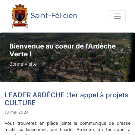
Saint-Félicien
Bienvenue au coeur de l'Ardèche
Verte !
Bonne visite !
LEADER ARDЀCHE :1er appel à projets
CULTURE
13 mai 2024
Vous trouverez en pièce jointe le communiqué de presse
relatif au lancement, par Leader Ardèche, du 1er appel à