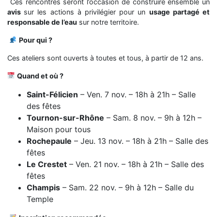
Ces rencontres seront l’occasion de construire ensemble un
avis
sur les actions à privilégier pour un
usage partagé et
responsable de l’eau
sur notre territoire.
Pour qui ?
Ces ateliers sont ouverts à toutes et tous, à partir de 12 ans.
Quand et où ?
Saint-Félicien
– Ven. 7 nov. – 18h à 21h – Salle
des fêtes
Tournon-sur-Rhône
– Sam. 8 nov. – 9h à 12h –
Maison pour tous
Rochepaule
– Jeu. 13 nov. – 18h à 21h – Salle des
fêtes
Le Crestet
– Ven. 21 nov. – 18h à 21h – Salle des
fêtes
Champis
– Sam. 22 nov. – 9h à 12h – Salle du
Temple