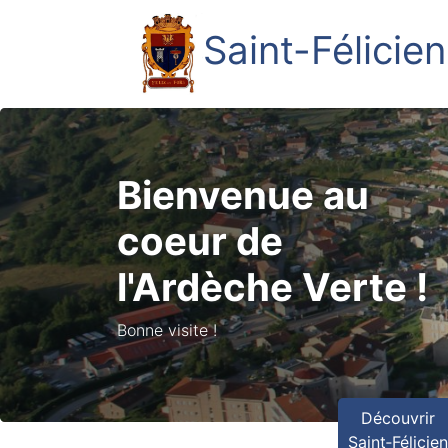
Saint-Félicien
Bienvenue au
coeur de
l'Ardèche Verte !
Bonne visite !
Découvrir
Saint‑Félicie