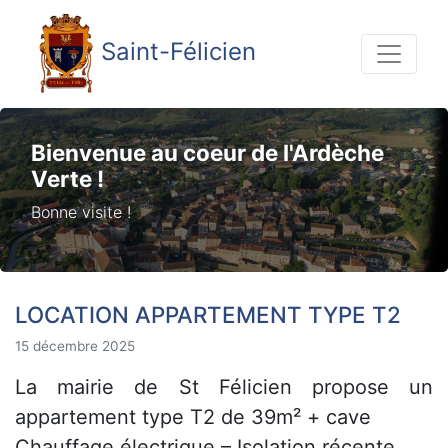
Saint-Félicien
Bienvenue au coeur de l'Ardèche
Verte !
Bonne visite !
LOCATION APPARTEMENT TYPE T2
15 décembre 2025
La mairie de St Félicien propose un
appartement type T2 de 39m² + cave
Chauffage électrique – Isolation récente