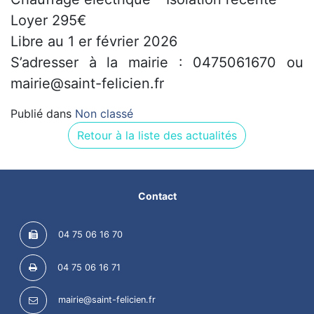
Loyer 295€
Libre au 1 er février 2026
S’adresser à la mairie : 0475061670 ou
mairie@saint-felicien.fr
Publié dans
Non classé
Retour à la liste des actualités
Contact
04 75 06 16 70
04 75 06 16 71
mairie@saint-felicien.fr