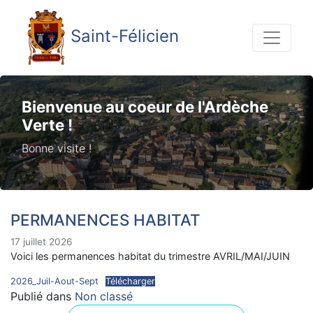
Saint-Félicien
Bienvenue au coeur de l'Ardèche
Verte !
Bonne visite !
PERMANENCES HABITAT
17 juillet 2026
Voici les permanences habitat du trimestre AVRIL/MAI/JUIN
2026_Juil-Aout-Sept
Télécharger
Publié dans
Non classé