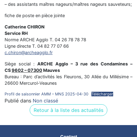
– des assistants maîtres nageurs/maîtres nageurs sauveteurs;
fiche de poste en pièce jointe
Catherine CHIRON
Service RH
Norme ARCHE Agglo T. 04 26 78 78 78
Ligne directe T. 04 82 77 07 66
c.chiron@archeagglo.fr
Siège social :
ARCHE Agglo – 3 rue des Condamines –
CS
9602 – 07300
Mauves
Bureau : Parc d’activités les Fleurons, 30 Allée du Millésime –
26600 Mercurol-Veaunes
Profil de saisonnier AMM – MNS 2025-04-30
Télécharger
Publié dans
Non classé
Retour à la liste des actualités
Contact