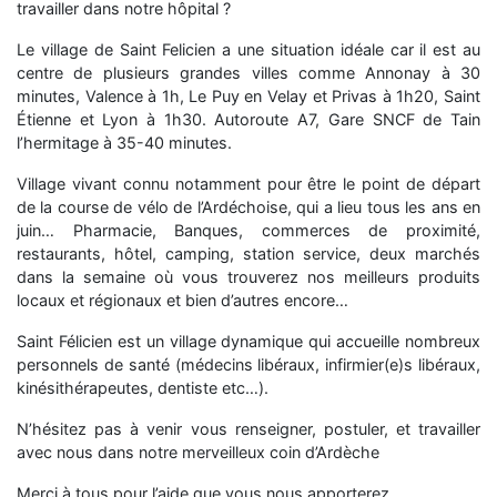
travailler dans notre hôpital ?
Le village de Saint Felicien a une situation idéale car il est au
centre de plusieurs grandes villes comme Annonay à 30
minutes, Valence à 1h, Le Puy en Velay et Privas à 1h20, Saint
Étienne et Lyon à 1h30. Autoroute A7, Gare SNCF de Tain
l’hermitage à 35-40 minutes.
Village vivant connu notamment pour être le point de départ
de la course de vélo de l’Ardéchoise, qui a lieu tous les ans en
juin… Pharmacie, Banques, commerces de proximité,
restaurants, hôtel, camping, station service, deux marchés
dans la semaine où vous trouverez nos meilleurs produits
locaux et régionaux et bien d’autres encore…
Saint Félicien est un village dynamique qui accueille nombreux
personnels de santé (médecins libéraux, infirmier(e)s libéraux,
kinésithérapeutes, dentiste etc…).
N’hésitez pas à venir vous renseigner, postuler, et travailler
avec nous dans notre merveilleux coin d’Ardèche
Merci à tous pour l’aide que vous nous apporterez .