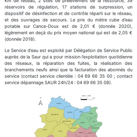
Km de réseau, 2 sites de prélèvement de la ressource, 39
réservoirs de régulation, 17 stations de surpression, un
dispositif de désinfection et de contrôle réparti sur le réseau,
et des ouvrages de secours. Le prix du mètre cube d’eau
potable sur Cance-Doux est de 2,01 € (donnée 2020),
légèrement en deçà du prix moyen national qui est de 2,05 €
(donnée 2018).
Le Service d’eau est exploité par Délégation de Service Public
auprès de la Saur qui a pour mission l’exploitation quotidienne
des réseaux, la réparation des fuites, la réalisation des
branchements neufs ainsi que la facturation des abonnés du
service (contact service clientèle : 04 69 66 35 00 ; contact
service dépannage SAUR 24h/24 : 04 69 66 35 08).