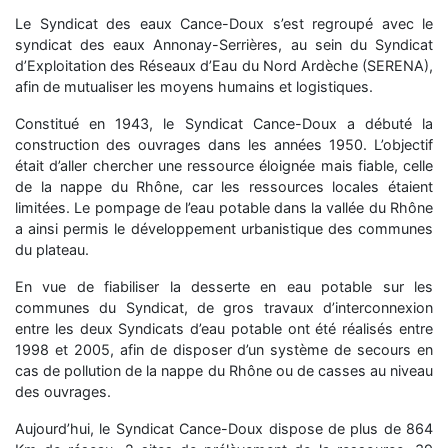
Le Syndicat des eaux Cance-Doux s’est regroupé avec le
syndicat des eaux Annonay-Serrières, au sein du Syndicat
d’Exploitation des Réseaux d’Eau du Nord Ardèche (SERENA),
afin de mutualiser les moyens humains et logistiques.
Constitué en 1943, le Syndicat Cance-Doux a débuté la
construction des ouvrages dans les années 1950. L’objectif
était d’aller chercher une ressource éloignée mais fiable, celle
de la nappe du Rhône, car les ressources locales étaient
limitées. Le pompage de l’eau potable dans la vallée du Rhône
a ainsi permis le développement urbanistique des communes
du plateau.
En vue de fiabiliser la desserte en eau potable sur les
communes du Syndicat, de gros travaux d’interconnexion
entre les deux Syndicats d’eau potable ont été réalisés entre
1998 et 2005, afin de disposer d’un système de secours en
cas de pollution de la nappe du Rhône ou de casses au niveau
des ouvrages.
Aujourd’hui, le Syndicat Cance-Doux dispose de plus de 864