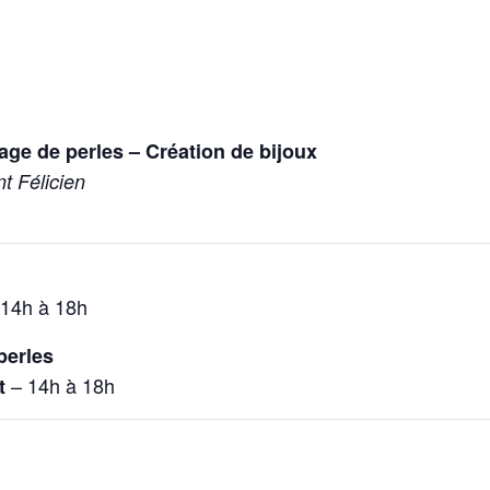
age de perles – Création de bijoux
nt Félicien
14h à 18h
perles
– 14h à 18h
t