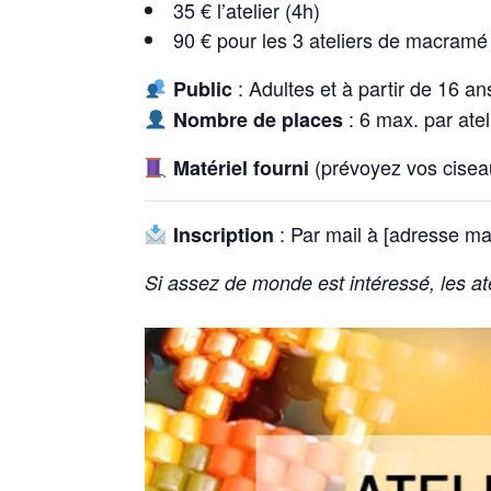
35 € l’atelier (4h)
90 € pour les 3 ateliers de macram
: Adultes et à partir de 16 an
Public
: 6 max. par atel
Nombre de places
(prévoyez vos ciseau
Matériel fourni
: Par mail à [adresse mai
Inscription
Si assez de monde est intéressé, les at