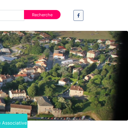
e Associative