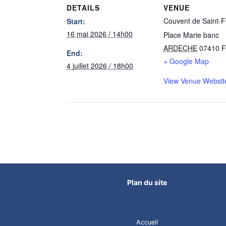
DETAILS
VENUE
Couvent de Saint-Fé
Start:
16 mai 2026 / 14h00
Place Marie banc
ARDECHE
07410
F
End:
+ Google Map
4 juillet 2026 / 18h00
View Venue Websit
Plan du site
Accueil