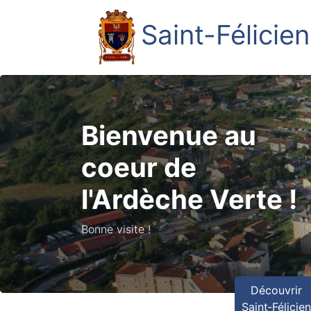
Saint-Félicien
Bienvenue au
coeur de
l'Ardèche Verte !
Bonne visite !
Découvrir
Saint‑Félicie