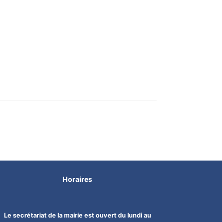
Horaires
Le secrétariat de la mairie est ouvert du lundi au