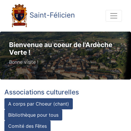
Saint-Félicien
Bienvenue au coeur de l'Ardèche
Verte !
Bonne visite !
Associations culturelles
A corps par Choeur (chant)
Bibliothèque pour tous
Comité des Fêtes