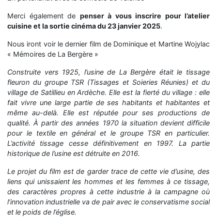
Merci également de
penser à vous inscrire pour l’atelier
cuisine et la sortie cinéma du 23 janvier 2025
.
Nous iront voir le dernier film de Dominique et Martine Wojylac
« Mémoires de La Bergère »
Construite vers 1925, l’usine de La Bergère était le tissage
fleuron du groupe TSR (Tissages et Soieries Réunies) et du
village de Satillieu en Ardèche. Elle est la fierté du village : elle
fait vivre une large partie de ses habitants et habitantes et
même au-delà. Elle est réputée pour ses productions de
qualité. À partir des années 1970 la situation devient difficile
pour le textile en général et le groupe TSR en particulier.
L’activité tissage cesse définitivement en 1997. La partie
historique de l’usine est détruite en 2016.
Le projet du film est de garder trace de cette vie d’usine, des
liens qui unissaient les hommes et les femmes à ce tissage,
des caractères propres à cette industrie à la campagne où
l’innovation industrielle va de pair avec le conservatisme social
et le poids de l’église.