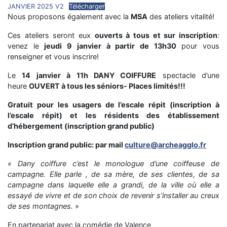
JANVIER 2025 V2
Télécharger
Nous proposons également avec la
MSA
des ateliers vitalité!
Ces ateliers seront eux
ouverts à tous et sur inscription
:
venez le
jeudi 9 janvier à partir de 13h30
pour vous
renseigner et vous inscrire!
Le
14 janvier à 11h DANY COIFFURE
spectacle d’une
heure
OUVERT à tous les séniors- Places limités!!!
Gratuit pour les usagers de l’escale répit (inscription à
l’escale répit) et les résidents des établissement
d’hébergement (inscription grand public)
Inscription grand public: par mail
culture@archeagglo.fr
« Dany coiffure c’est le monologue d’une coiffeuse de
campagne. Elle parle , de sa mère, de ses clientes, de sa
campagne dans laquelle elle a grandi, de la ville où elle a
essayé de vivre et de son choix de revenir s’installer au creux
de ses montagnes. »
En partenariat avec la comédie de Valence