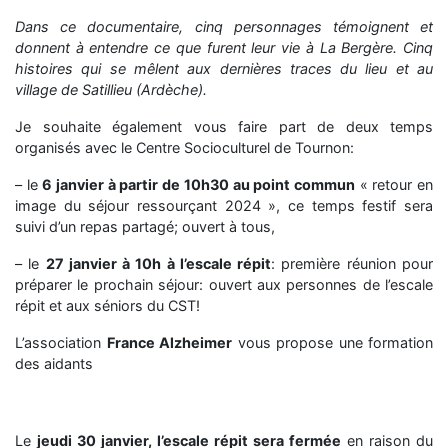
Dans ce documentaire, cinq personnages témoignent et
donnent à entendre ce que furent leur vie à La Bergère. Cinq
histoires qui se mêlent aux dernières traces du lieu et au
village de Satillieu (Ardèche).
Je souhaite également vous faire part de deux temps
organisés avec le Centre Socioculturel de Tournon:
– le
6 janvier à partir de 10h30 au point commun
« retour en
image du séjour ressourçant 2024 », ce temps festif sera
suivi d’un repas partagé; ouvert à tous,
– le
27 janvier à 10h à l’escale répit
: première réunion pour
préparer le prochain séjour: ouvert aux personnes de l’escale
répit et aux séniors du CST!
L’association
France Alzheimer
vous propose une formation
des aidants
Le
jeudi 30 janvier, l’escale répit sera fermée
en raison du